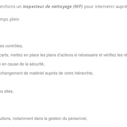
herchons un
inspecteur de nettoyage (H/F)
pour intervenir auprès
emps plein
des contrôles,
arts, mettez en place les plans d’actions si nécessaire et vérifiez les ré
 en cause de la sécurité,
changement de matériel auprès de votre hiérarchie,
x sites,
olutions, notamment dans la gestion du personnel,