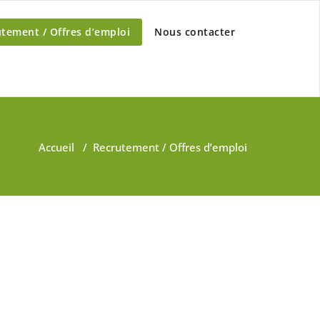
tement / Offres d’emploi
Nous contacter
Accueil
/
Recrutement / Offres d’emploi