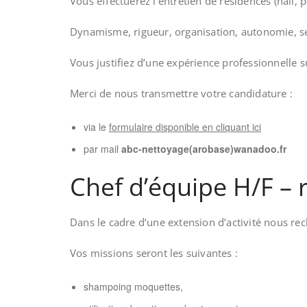
Vous effectuerez l’entretien de résidences (hall,
Dynamisme, rigueur, organisation, autonomie, sen
Vous justifiez d’une expérience professionnelle 
Merci de nous transmettre votre candidature :
via le
formulaire disponible en cliquant ici
par mail
abc-nettoyage(arobase)wanadoo.fr
Chef d’équipe H/F – 
Dans le cadre d’une extension d’activité nous r
Vos missions seront les suivantes :
shampoing moquettes,