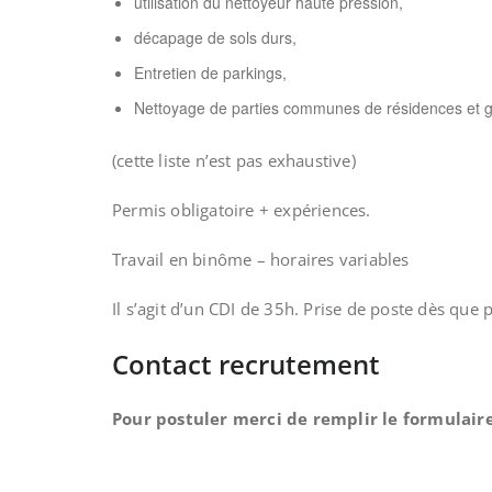
utilisation du nettoyeur haute pression,
décapage de sols durs,
Entretien de parkings,
Nettoyage de parties communes de résidences et g
(cette liste n’est pas exhaustive)
Permis obligatoire + expériences.
Travail en binôme – horaires variables
Il s’agit d’un CDI de 35h. Prise de poste dès que 
Contact recrutement
Pour postuler merci de remplir le formulair